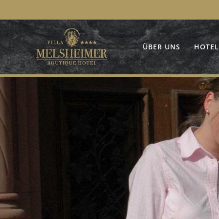
Skip
to
content
ÜBER UNS
HOTEL