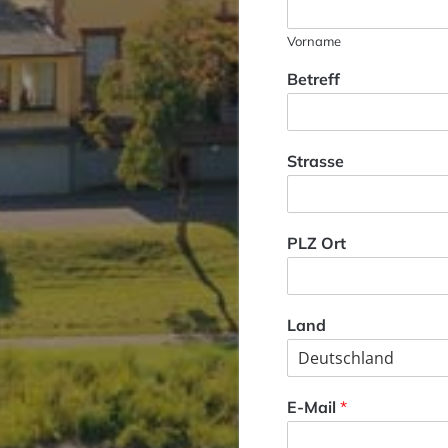
Vorname
Betreff
Strasse
PLZ Ort
Land
E-Mail
*