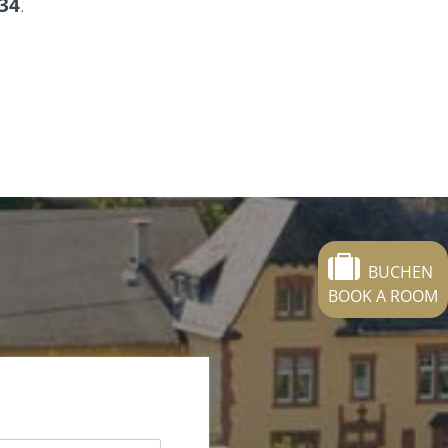
 34
.
BUCHEN
BOOK A ROOM