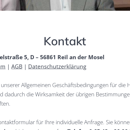
Kontakt
elstraße 5, D – 56861 Reil an der Mosel
um
|
AGB
|
Datenschutzerklärung
 unserer Allgemeinen Geschäftsbedingungen für die
ird dadurch die Wirksamkeit der übrigen Bestimmungen
ften.
ontaktformular für Ihre individuelle Anfrage. Sie könn