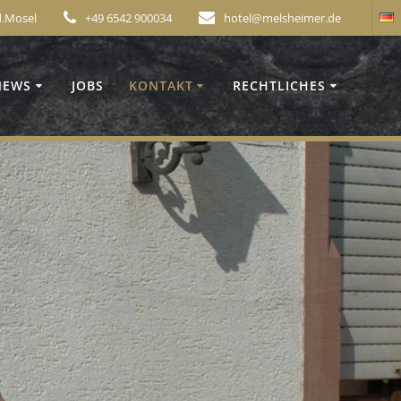
.d.Mosel
+49 6542 900034
hotel@melsheimer.de
NEWS
JOBS
KONTAKT
RECHTLICHES