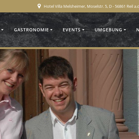
Hotel Villa Melsheimer, Moselstr. 5, D - 56861 Reil a
GASTRONOMIE
EVENTS
UMGEBUNG