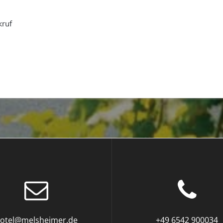
kruf
otel@melsheimer.de
+49 6542 900034