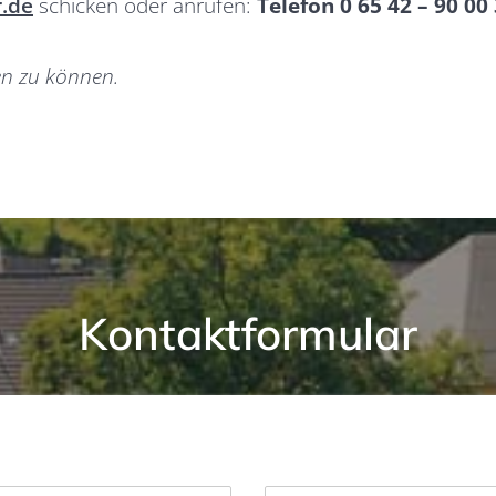
.de
schicken oder anrufen:
Telefon 0 65 42 – 90 00
en zu können.
Kontaktformular