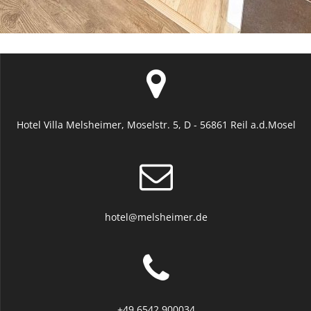
Hotel Villa Melsheimer, Moselstr. 5, D - 56861 Reil a.d.Mosel
hotel@melsheimer.de
+49 6542 900034